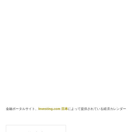
金融ポータルサイト、
Investing.com 日本
によって提供されている経済カレンダー