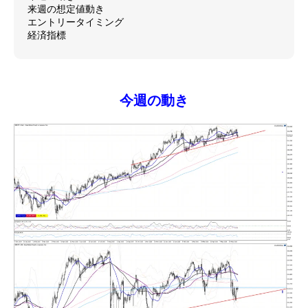
来週の想定値動き
エントリータイミング
経済指標
今週の動き