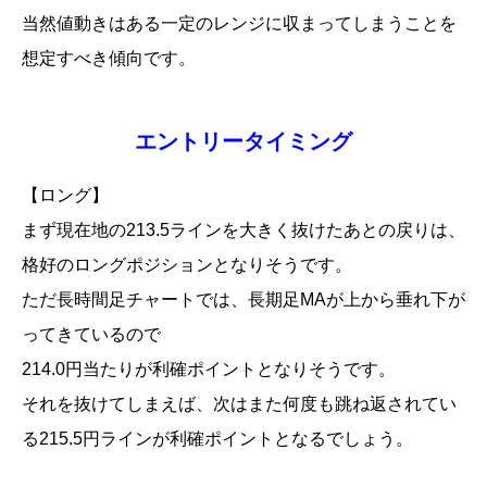
当然値動きはある一定のレンジに収まってしまうことを
想定すべき傾向です。
エントリータイミング
【ロング】
今週の動き
まず現在地の213.5ラインを大きく抜けたあとの戻りは、
来週の想定値動き
エントリータイミング
格好のロングポジションとなりそうです。
経済指標
ただ長時間足チャートでは、長期足MAが上から垂れ下が
ってきているので
214.0円当たりが利確ポイントとなりそうです。
それを抜けてしまえば、次はまた何度も跳ね返されてい
る215.5円ラインが利確ポイントとなるでしょう。