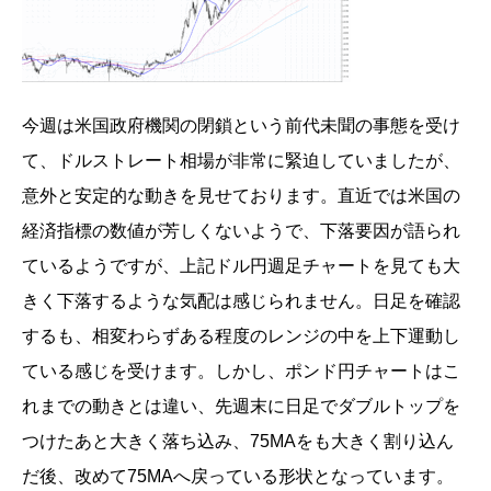
今週は米国政府機関の閉鎖という前代未聞の事態を受け
て、ドルストレート相場が非常に緊迫していましたが、
意外と安定的な動きを見せております。直近では米国の
経済指標の数値が芳しくないようで、下落要因が語られ
ているようですが、上記ドル円週足チャートを見ても大
きく下落するような気配は感じられません。日足を確認
するも、相変わらずある程度のレンジの中を上下運動し
ている感じを受けます。しかし、ポンド円チャートはこ
れまでの動きとは違い、先週末に日足でダブルトップを
つけたあと大きく落ち込み、75MAをも大きく割り込ん
だ後、改めて75MAへ戻っている形状となっています。