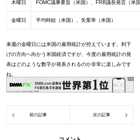
木曜日
FOMC議事要旨（米国）、FRB議長発言（米
金曜日
平均時給（米国）、失業率（米国）
来週の金曜日には米国の雇用統計が控えています。利下
げの方向へ向かう米国経済ですが、今度の雇用統計の発
表はどのような数字が発表されるのか非常に楽しみです
ね。
前の記事
次の記事
コメント