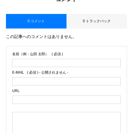
0 コメント
0 トラックバック
この記事へのコメントはありません。
名前（例：山田 太郎）
( 必須 )
E-MAIL
( 必須 ) - 公開されません -
URL