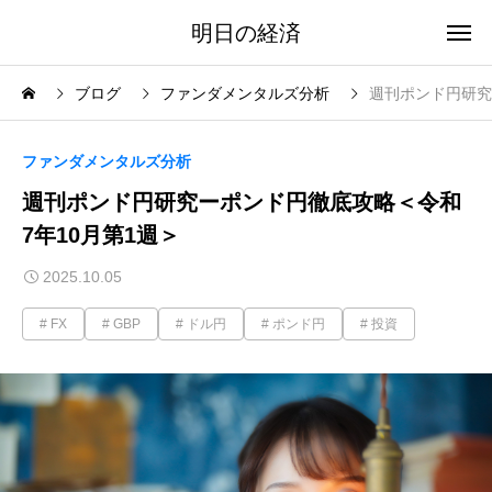
明日の経済
ブログ
ファンダメンタルズ分析
週刊ポンド円研究
ファンダメンタルズ分析
週刊ポンド円研究ーポンド円徹底攻略＜令和
7年10月第1週＞
2025.10.05
FX
GBP
ドル円
ポンド円
投資