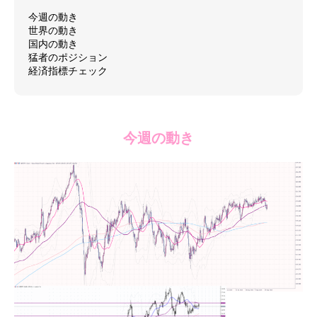
今週の動き
世界の動き
国内の動き
猛者のポジション
経済指標チェック
今週の動き