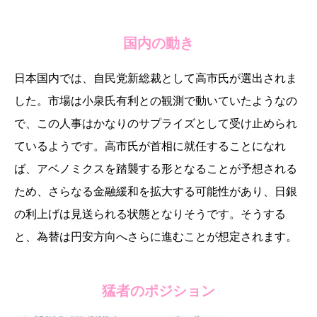
国内の動き
日本国内では、自民党新総裁として高市氏が選出されま
した。市場は小泉氏有利との観測で動いていたようなの
で、この人事はかなりのサプライズとして受け止められ
ているようです。高市氏が首相に就任することになれ
ば、アベノミクスを踏襲する形となることが予想される
ため、さらなる金融緩和を拡大する可能性があり、日銀
の利上げは見送られる状態となりそうです。そうする
と、為替は円安方向へさらに進むことが想定されます。
今週の動き
世界の動き
国内の動き
猛者のポジション
猛者のポジション
経済指標チェック