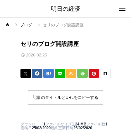
明日の経済
ブログ
セリのブログ開設講座
セリのブログ開設講座
2020.02.25
記事のタイトルとURLをコピーする
ダウンロード
1
ファイルサイズ
1.24 MB
ファイル数
1
投稿日
25/02/2020
最終更新日時
25/02/2020